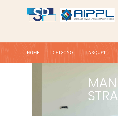
HOME
CHI SONO
PARQUET
MANU
STRA