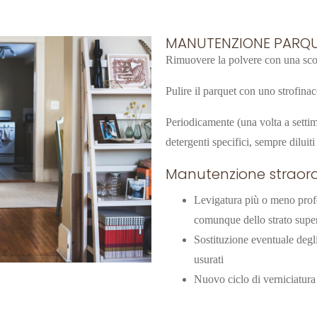
MANUTENZIONE PARQ
Rimuovere la polvere con una sco
Pulire il parquet con uno strofina
Periodicamente (una volta a settima
detergenti specifici, sempre diluit
Manutenzione straord
Levigatura più o meno prof
comunque dello strato super
Sostituzione eventuale degl
usurati
Nuovo ciclo di verniciatura